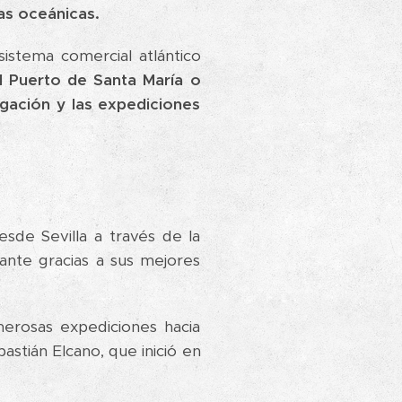
as oceánicas.
sistema comercial atlántico
l Puerto de Santa María o
gación y las expediciones
sde Sevilla a través de la
ante gracias a sus mejores
erosas expediciones hacia
stián Elcano, que inició en