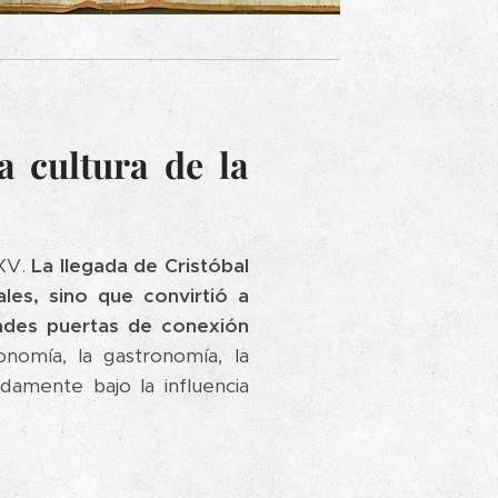
a cultura de la
 XV.
La llegada de Cristóbal
es, sino que convirtió a
andes puertas de conexión
nomía, la gastronomía, la
damente bajo la influencia