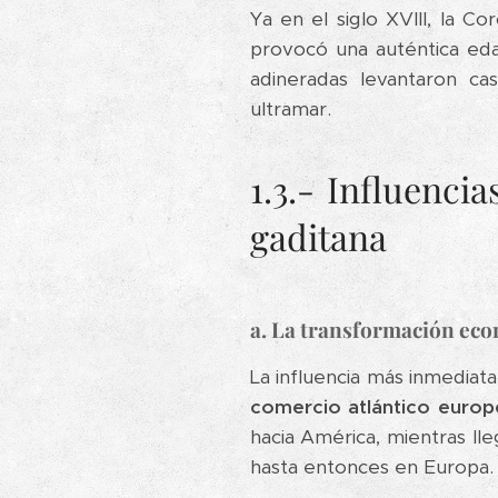
Ya en el siglo XVIII, la C
provocó una auténtica eda
adineradas levantaron cas
ultramar.
1.3.- Influenci
gaditana
a. La transformación eco
La influencia más inmediat
comercio atlántico euro
hacia América, mientras ll
hasta entonces en Europa.