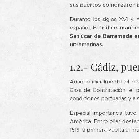
sus puertos comenzaron p
Durante los siglos XVI y X
español.
El tráfico marít
Sanlúcar de Barrameda en
ultramarinas.
1.2.- Cádiz, pu
Aunque inicialmente el mo
Casa de Contratación, el 
condiciones portuarias y a su
Especial importancia tuv
América. Entre ellas desta
1519 la primera vuelta al m