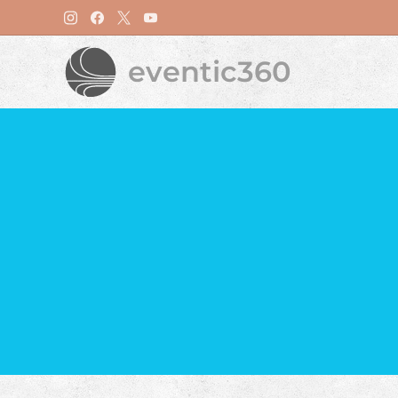
eventic360