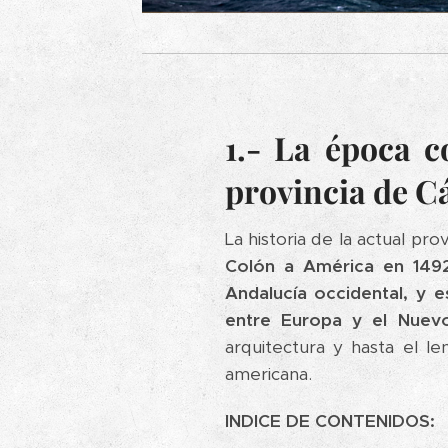
1.- La época c
provincia de C
La historia de la actual pr
Colón a América en 1492
Andalucía occidental, y 
entre Europa y el Nuev
arquitectura y hasta el l
americana.
INDICE DE CONTENIDOS: