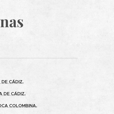
inas
 DE CÁDIZ.
A DE CÁDIZ.
POCA COLOMBINA.