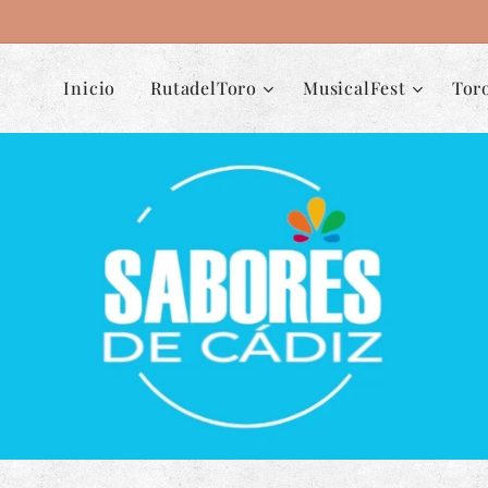
Inicio
RutadelToro
MusicalFest
Tor