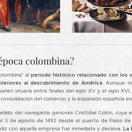
a época colombina?
olombina" al
periodo histórico relacionado con los v
steriores al descubrimiento de América
. Aunque no
suelen situarla entre finales del siglo XV y el siglo X
 consolidación del comercio y la expansión española en
llido del navegante genovés Cristóbal Colón, cuya ex
 el 3 de agosto de 1492 desde el puerto de Palos de 
diz con aquella empresa fue inmediata y decisiva.
La 