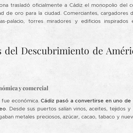
orona trasladó oficialmente a Cádiz el monopolio del
d de oro para la ciudad. Comerciantes, cargadores de 
as-palacio, torres miradores y edificios inspirados
as del Descubrimiento de Améri
nómica y comercial
a fue económica.
Cádiz pasó a convertirse en uno de l
peo
. Desde sus puertos salían vinos, aceites, tejidos
egaban metales preciosos, azúcar, cacao, tabaco y nu