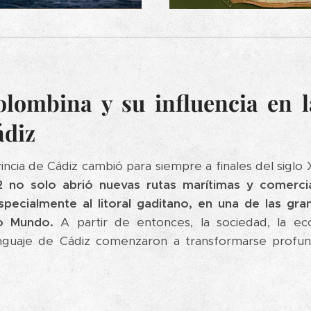
olombina y su influencia en l
ádiz
ovincia de Cádiz cambió para siempre a finales del siglo
 no solo abrió nuevas rutas marítimas y comercial
especialmente al litoral gaditano, en una de las gr
o Mundo.
A partir de entonces, la sociedad, la eco
enguaje de Cádiz comenzaron a transformarse profun