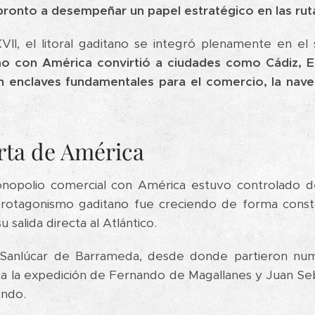
ronto a desempeñar un papel estratégico en las rut
VII, el litoral gaditano se integró plenamente en el 
imo con América convirtió a ciudades como Cádiz, E
 enclaves fundamentales para el comercio, la nave
erta de América
nopolio comercial con América estuvo controlado de
protagonismo gaditano fue creciendo de forma const
 salida directa al Atlántico.
o Sanlúcar de Barrameda, desde donde partieron num
ca la expedición de Fernando de Magallanes y Juan Seba
undo.