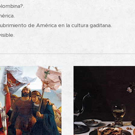
olombina?.
érica.
cubrimiento de América en la cultura gaditana.
sible.