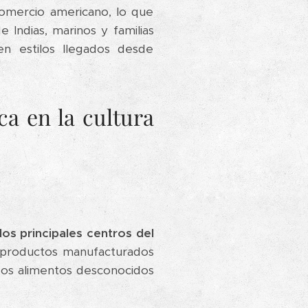
 comercio americano, lo que
Indias, marinos y familias
 en estilos llegados desde
ca en la cultura
os principales centros del
 y productos manufacturados
evos alimentos desconocidos