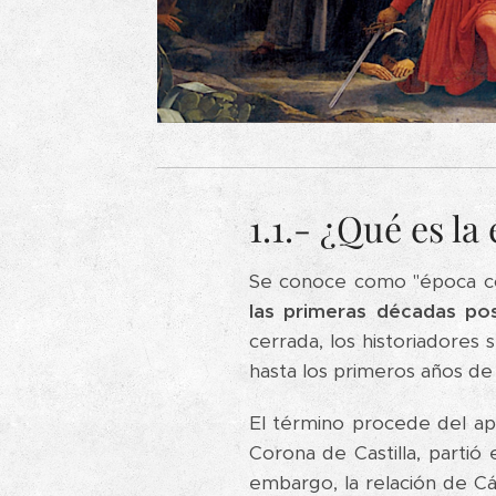
1.1.- ¿Qué es l
Se conoce como "época c
las primeras décadas po
cerrada, los historiadores 
hasta los primeros años de
El término procede del ape
Corona de Castilla, partió
embargo, la relación de Cá