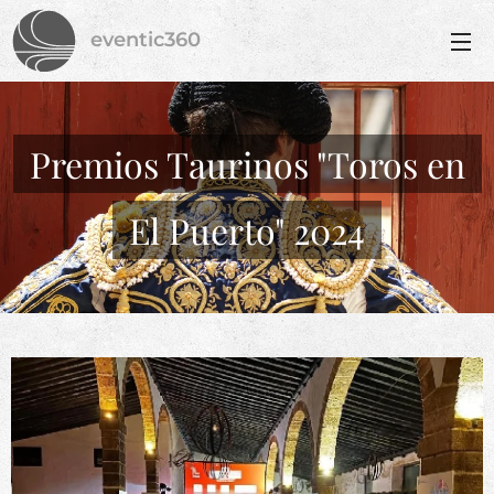
eventic360
Premios Taurinos "Toros en
El Puerto" 2024