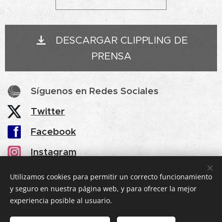
DESCARGAR CLIPPLING DE
PRENSA
Síguenos en Redes Sociales
Twitter
Facebook
Instagram
YouTube
Utilizamos cookies para permitir un correcto funcionamiento
y seguro en nuestra página web, y para ofrecer la mejor
experiencia posible al usuario.
© 2025 eventic360
.
Todos los derechos reservados.