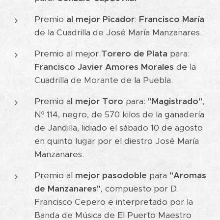
Premio
al mejor Picador
:
Francisco María
de la Cuadrilla de José María Manzanares.
Premio al mejor
Torero de Plata
para:
Francisco Javier Amores Morales
de la
Cuadrilla de Morante de la Puebla.
Premio a
l mejor Toro
para:
"Magistrado"
,
Nº 114, negro, de 570 kilos de la ganadería
de Jandilla, lidiado el sábado 10 de agosto
en quinto lugar por el diestro José María
Manzanares.
Premio al
mejor pasodoble
para
"Aromas
de Manzanares"
, compuesto por D.
Francisco Cepero e interpretado por la
Banda de Música de El Puerto Maestro