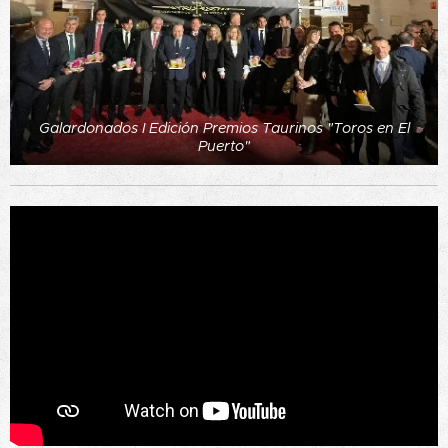
Galardonados I Edición Premios Taurinos "Toros en El
Puerto"