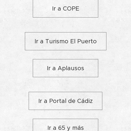
Ir a COPE
Ir a Turismo El Puerto
Ir a Aplausos
Ir a Portal de Cádiz
Ir a 65 y más