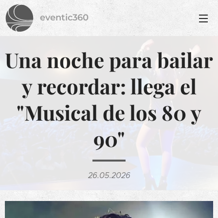
eventic360
Una noche para bailar
y recordar: llega el
"Musical de los 80 y
90"
26.05.2026