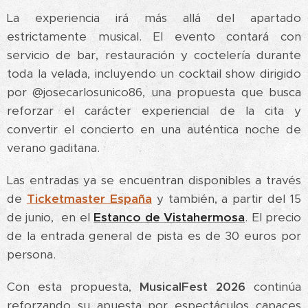
La experiencia irá más allá del apartado
estrictamente musical. El evento contará con
servicio de bar, restauración y coctelería durante
toda la velada, incluyendo un cocktail show dirigido
por @josecarlosunico86, una propuesta que busca
reforzar el carácter experiencial de la cita y
convertir el concierto en una auténtica noche de
verano gaditana.
Las entradas ya se encuentran disponibles a través
de
Ticketmaster España
y también, a partir del 15
de junio, en el
Estanco de Vistahermosa
. El precio
de la entrada general de pista es de 30 euros por
persona.
Con esta propuesta,
MusicalFest 2026
continúa
reforzando su apuesta por espectáculos capaces