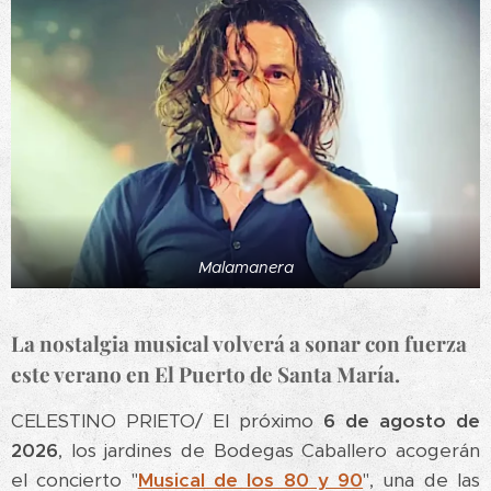
Malamanera
La nostalgia musical volverá a sonar con fuerza
este verano en El Puerto de Santa María.
CELESTINO PRIETO/ El próximo
6 de agosto de
2026
, los jardines de Bodegas Caballero acogerán
el concierto "
Musical de los 80 y 90
", una de las