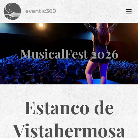
eventic360
MusicalFest 2026
Estanco de
Vistahermosa