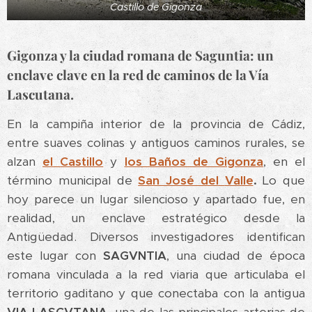
Castillo de Gigonza
Gigonza y la ciudad romana de Saguntia: un
enclave clave en la red de caminos de la Vía
Lascutana.
En la campiña interior de la provincia de Cádiz,
entre suaves colinas y antiguos caminos rurales, se
alzan
el
Castillo
y
los Baños de Gigonza
, en el
término municipal de
San José del
Valle
.
Lo que
hoy parece un lugar silencioso y apartado fue, en
realidad, un enclave estratégico desde la
Antigüedad. Diversos investigadores identifican
este lugar con
SAGVNTIA
, una ciudad de época
romana vinculada a la red viaria que articulaba el
territorio gaditano y que conectaba con la antigua