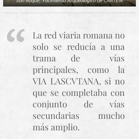
San Roque; Yacimiento Arqueológico de CARTEIA
La red viaria romana no
solo se reducía a una
trama de vías
principales, como la
VIA LASCVTANA, si no
que se completaba con
conjunto de vías
secundarias mucho
más amplio.