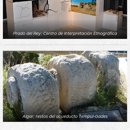
Prado del Rey; Centro de Interpretación Etnográfica
Algar; restos del acueducto Tempul-Gades