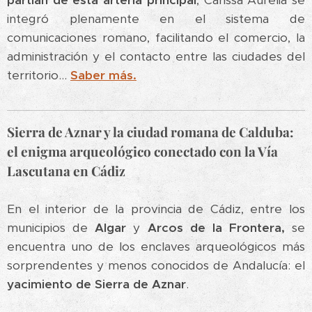
partían de esta arteria principal
, Carissa Aurelia se
integró plenamente en el sistema de
comunicaciones romano, facilitando el comercio, la
administración y el contacto entre las ciudades del
territorio...
Saber más.
Sierra de Aznar y la ciudad romana de Calduba:
el enigma arqueológico conectado con la Vía
Lascutana en Cádiz
En el interior de la provincia de Cádiz, entre los
municipios de
Algar
y
Arcos de la
Frontera,
se
encuentra uno de los enclaves arqueológicos más
sorprendentes y menos conocidos de Andalucía: el
yacimiento de Sierra de Aznar
.