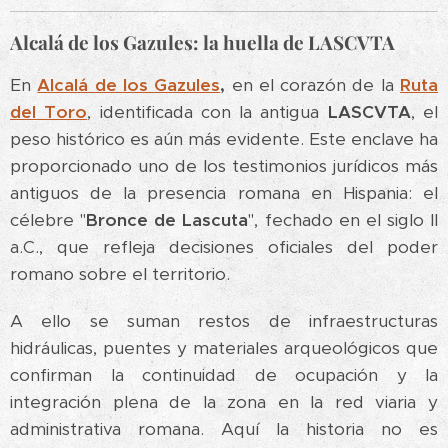
Alcalá de los Gazules: la huella de LASCVTA
En
Alcalá de los
Gazules
,
en el corazón de la
Ruta
del Toro
, identificada con la antigua
LASCVTA
, el
peso histórico es aún más evidente. Este enclave ha
proporcionado uno de los testimonios jurídicos más
antiguos de la presencia romana en Hispania: el
célebre "
Bronce de Lascuta
", fechado en el siglo II
a.C., que refleja decisiones oficiales del poder
romano sobre el territorio.
A ello se suman restos de infraestructuras
hidráulicas, puentes y materiales arqueológicos que
confirman la continuidad de ocupación y la
integración plena de la zona en la red viaria y
administrativa romana. Aquí la historia no es