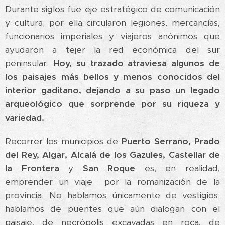
Durante siglos fue eje estratégico de comunicación
y cultura; por ella circularon legiones, mercancías,
funcionarios imperiales y viajeros anónimos que
ayudaron a tejer la red económica del sur
peninsular.
Hoy, su trazado atraviesa algunos de
los paisajes más bellos y menos conocidos del
interior gaditano, dejando a su paso un legado
arqueológico que sorprende por su riqueza y
variedad.
Recorrer los municipios de
Puerto Serrano, Prado
del Rey, Algar, Alcalá de los Gazules, Castellar de
la Frontera
y
San Roque
es, en realidad,
emprender un viaje por la romanización de la
provincia. No hablamos únicamente de vestigios:
hablamos de puentes que aún dialogan con el
paisaje, de necrópolis excavadas en roca, de