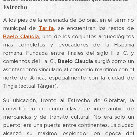
Estrecho
A los pies de la ensenada de Bolonia, en el término
municipal de
Tarifa
, se encuentran los restos de
Baelo Claudia
, uno de los conjuntos arqueológicos
más completos y evocadores de la Hispania
romana. Fundada entre finales del siglo II a. C. y
comienzos del I a. C.,
Baelo Claudia
surgió como un
asentamiento vinculado al comercio marítimo con el
norte de África, especialmente con la ciudad de
Tingis (actual Tánger).
Su ubicación, frente al Estrecho de Gibraltar, la
convirtió en un punto clave de intercambio de
mercancías y de tránsito cultural. No era solo un
puerto: era una puerta entre continentes. La ciudad
alcanzó su máximo esplendor en época del