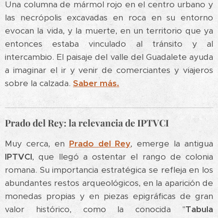
Una columna de mármol rojo en el centro urbano y
las necrópolis excavadas en roca en su entorno
evocan la vida, y la muerte, en un territorio que ya
entonces estaba vinculado al tránsito y al
intercambio. El paisaje del valle del Guadalete ayuda
a imaginar el ir y venir de comerciantes y viajeros
sobre la calzada.
Saber más.
Prado del Rey: la relevancia de IPTVCI
Muy cerca, en
Prado del Rey
, emerge la antigua
IPTVCI
, que llegó a ostentar el rango de colonia
romana. Su importancia estratégica se refleja en los
abundantes restos arqueológicos, en la aparición de
monedas propias y en piezas epigráficas de gran
valor histórico, como la conocida "
Tabula