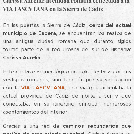
Carissa Aurelia: la ciudad romana conectada a la
VIA LASCVTANA en la Sierra de Cádiz
En las puertas la Sierra de Cádiz,
cerca del actual
municipio de Espera
, se encuentran los restos de
una antigua ciudad romana que durante siglos
formó parte de la red urbana del sur de Hispania:
Carissa Aurelia
.
Este enclave arqueológico no solo destaca por sus
vestigios romanos, sino también por su vinculación
con la
VIA
LASCVTANA
, una vía que articulaba la
actual provincia de Cádiz de norte a sur y que
conectaba, en su itinerario principal, numerosos
asentamientos del interior.
Gracias a una red de
caminos secundarios que