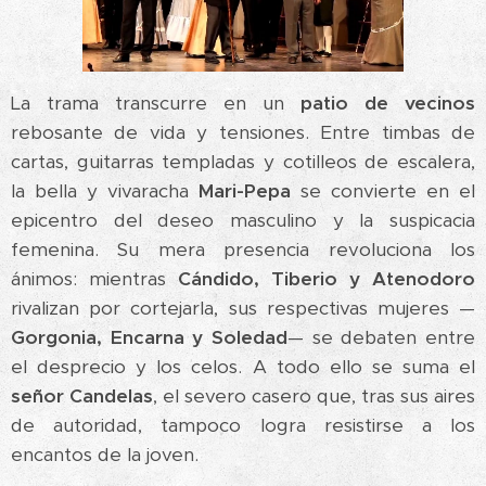
La trama transcurre en un
patio de vecinos
rebosante de vida y tensiones. Entre timbas de
cartas, guitarras templadas y cotilleos de escalera,
la bella y vivaracha
Mari-Pepa
se convierte en el
epicentro del deseo masculino y la suspicacia
femenina. Su mera presencia revoluciona los
ánimos: mientras
Cándido, Tiberio y Atenodoro
rivalizan por cortejarla, sus respectivas mujeres —
Gorgonia, Encarna y Soledad
— se debaten entre
el desprecio y los celos. A todo ello se suma el
señor Candelas
, el severo casero que, tras sus aires
de autoridad, tampoco logra resistirse a los
encantos de la joven.