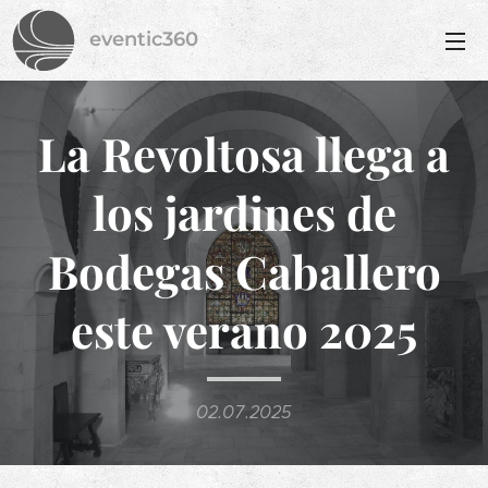
eventic360
La Revoltosa llega a
los jardines de
Bodegas Caballero
este verano 2025
02.07.2025