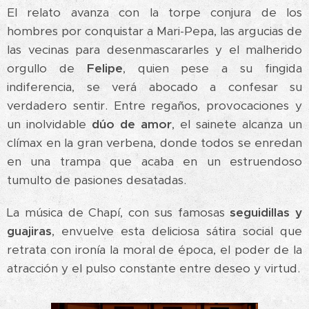
El relato avanza con la torpe conjura de los
hombres por conquistar a Mari-Pepa, las argucias de
las vecinas para desenmascararles y el malherido
orgullo de
Felipe
, quien pese a su fingida
indiferencia, se verá abocado a confesar su
verdadero sentir. Entre regaños, provocaciones y
un inolvidable
dúo de amor
, el sainete alcanza un
clímax en la gran verbena, donde todos se enredan
en una trampa que acaba en un estruendoso
tumulto de pasiones desatadas.
La música de Chapí, con sus famosas
seguidillas y
guajiras
, envuelve esta deliciosa sátira social que
retrata con ironía la moral de época, el poder de la
atracción y el pulso constante entre deseo y virtud.