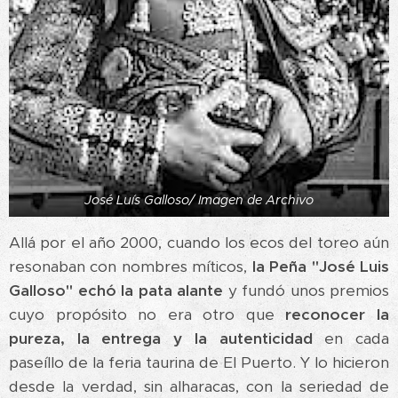
José Luís Galloso/ Imagen de Archivo
Allá por el año 2000, cuando los ecos del toreo aún
resonaban con nombres míticos,
la Peña "José Luis
Galloso" echó la pata alante
y fundó unos premios
cuyo propósito no era otro que
reconocer la
pureza, la entrega y la autenticidad
en cada
paseíllo de la feria taurina de El Puerto. Y lo hicieron
desde la verdad, sin alharacas, con la seriedad de