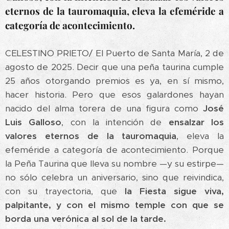
eternos de la tauromaquia, eleva la efeméride a
categoría de acontecimiento.
CELESTINO PRIETO/ El Puerto de Santa María, 2 de
agosto de 2025. Decir que una peña taurina cumple
25 años otorgando premios es ya, en sí mismo,
hacer historia. Pero que esos galardones hayan
nacido del alma torera de una figura como
José
Luis Galloso
, con la intención de
ensalzar los
valores eternos de la tauromaquia
, eleva la
efeméride a categoría de acontecimiento. Porque
la Peña Taurina que lleva su nombre —y su estirpe—
no sólo celebra un aniversario, sino que reivindica,
con su trayectoria, que
la Fiesta sigue viva,
palpitante, y con el mismo temple con que se
borda una verónica al sol de la tarde.