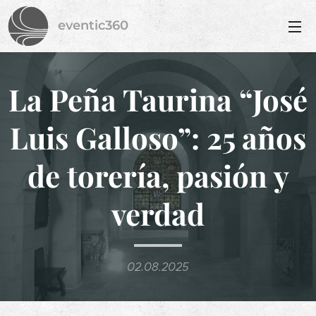
eventic360
La Peña Taurina “José
Luis Galloso”: 25 años
de torería, pasión y
verdad
02.08.2025