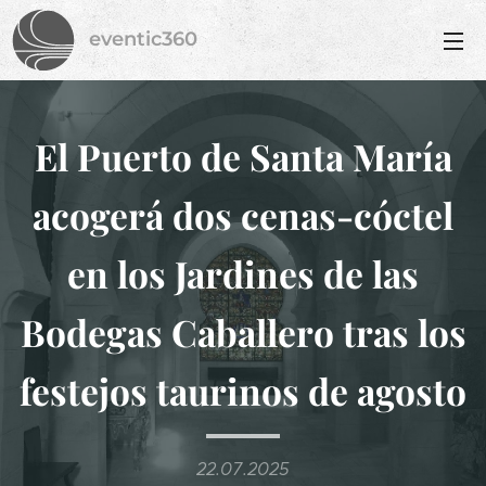
eventic360
El Puerto de Santa María
acogerá dos cenas-cóctel
en los Jardines de las
Bodegas Caballero tras los
festejos taurinos de agosto
22.07.2025